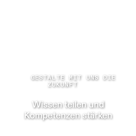
GESTALTE MIT UNS DIE
ZUKUNFT
Wissen teilen und
Kompetenzen stärken